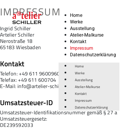
IMPRESSUM
Home
Werke
Ingrid Schiller
Ausstellung
Artelier Schiller
Atelier-Malkurse
Nerostraße 18
Kontakt
65183 Wiesbaden
Impressum
Datenschutzerklärung
Kontakt
Home
Telefon: +49 611 9600960
Werke
Telefax: +49 611 600704
Ausstellung
E-Mail: info@artelier-schiller.de
Atelier-Malkurse
Kontakt
Umsatzsteuer-ID
Impressum
Datenschutzerklärung
Umsatzsteuer-Identifikationsnummer gemäß § 27 a
Umsatzsteuergesetz:
DE239592033