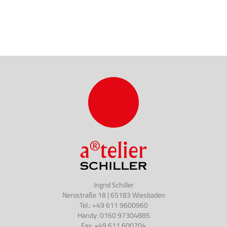
Ingrid Schiller
Nerostraße 18 | 65183 Wiesbaden
Tel.: +49 611 9600960
Handy: 0160 97304885
Fax: +49 611 600704