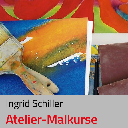
Ingrid Schiller
Atelier-Malkurse